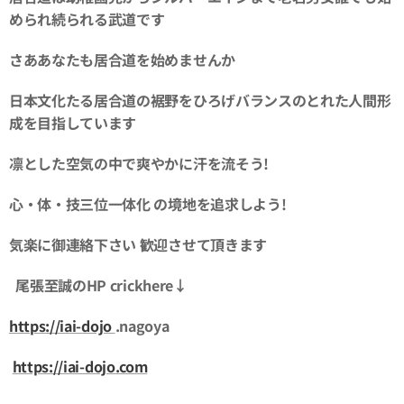
められ続られる武道です
さああなたも居合道を始めませんか
日本文化たる居合道の裾野をひろげバランスのとれた人間形
成を目指しています
凛とした空気の中で爽やかに汗を流そう!
心・体・技三位一体化 の境地を追求しよう!
気楽に御連絡下さい 歓迎させて頂きます
尾張至誠のHP crickhere↓
https://iai-dojo
.nagoya
https://iai-dojo.com