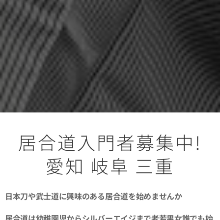
居合道入門者募集中!
愛知 岐阜 三重
日本刀や武士道に興味のある居合道を始めませんか
居合道は幼稚園児からシルバーエイジまで老若男女誰でも始