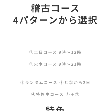
稽古コース
4パターンから選択
①土日コース 9時〜12時
②
火木コース 9時〜21時
③
ランダムコース ①と②から2日
④特修生コース ①＋②
特色